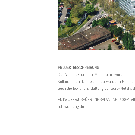
PROJEKTBESCHREIBUNG
Der Victoria-Turm in Mannheim wurde für 
Kellerebenen. Das Gebäude wurde in Gleitscha
auch die Be- und Entlüftung der Büro- Nutzflä
ENTWURF/AUSFÜHRUNGSPLANUNG AS&P Alber
fotowerbung.de