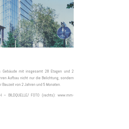
hes Gebäude mit insgesamt 28 Etagen und 2
hren Aufbau nicht nur die Belichtung, sondern
er Bauzeit von 2 Jahren und 5 Monaten.
H – BILDQUELLE/ FOTO (rechts): www.mm-