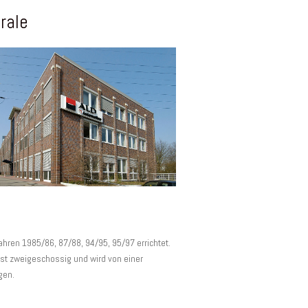
rale
ren 1985/86, 87/88, 94/95, 95/97 errichtet.
ist zweigeschossig und wird von einer
gen.