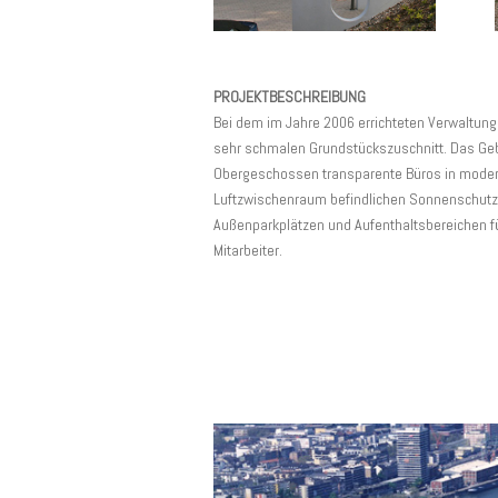
PROJEKTBESCHREIBUNG
Bei dem im Jahre 2006 errichteten Verwaltun
sehr schmalen Grundstückszuschnitt. Das Geb
Obergeschossen transparente Büros in moderne
Luftzwischenraum befindlichen Sonnenschutz
Außenparkplätzen und Aufenthaltsbereichen fü
Mitarbeiter.