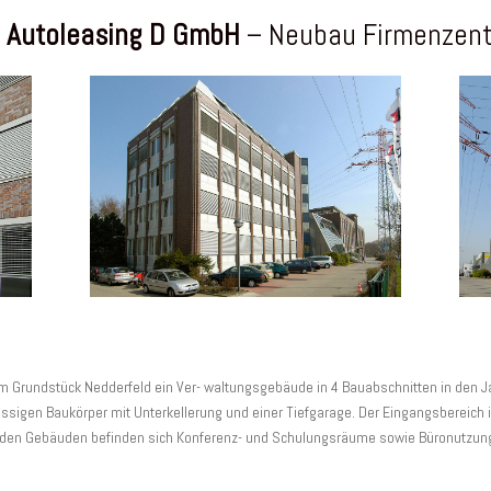
 Autoleasing D GmbH
– Neubau Firmenzent
 Grundstück Nedderfeld ein Ver- waltungsgebäude in 4 Bauabschnitten in den Jah
ossigen Baukörper mit Unterkellerung und einer Tiefgarage. Der Eingangsbereich 
 den Gebäuden befinden sich Konferenz- und Schulungsräume sowie Büronutzun