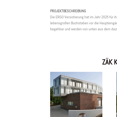
PROJEKTBESCHREIBUNG
Die ERGO Versicherung hat im Jahr 2025 für i
lebensgroßen Buchstaben vor die Haupteingän
begehbar und werden von unten aus dem dazuge
ZÄK K