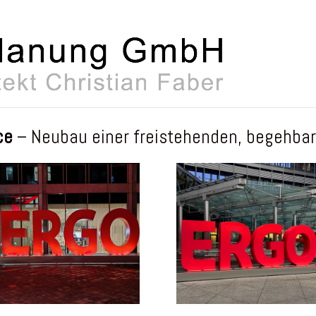
ce
– Neubau einer freistehenden, begehba