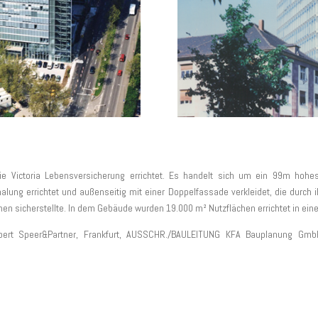
die Victoria Lebensversicherung errichtet. Es handelt sich um ein 99m ho
lung errichtet und außenseitig mit einer Doppelfassade verkleidet, die durch i
chen sicherstellte. In dem Gebäude wurden 19.000 m² Nutzflächen errichtet in ein
t Speer&Partner, Frankfurt, AUSSCHR./BAULEITUNG KFA Bauplanung Gmb