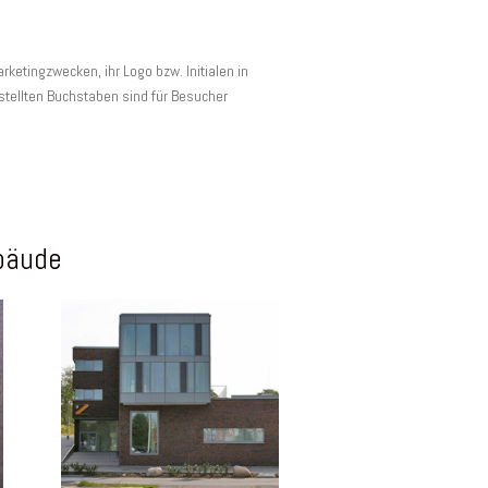
etingzwecken, ihr Logo bzw. Initialen in
stellten Buchstaben sind für Besucher
.
bäude