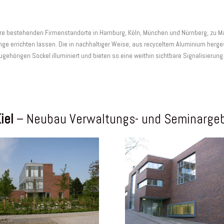
hre bestehenden Firmenstandorte in Hamburg, Köln, München und Nürnberg, zu Mark
ge errichten lassen.
Die in nachhaltiger Weise, aus recyceltem Aluminium herge
hörigen Sockel illuminiert und bieten so eine weithin sichtbare Signalisierung
iel
– Neubau Verwaltungs- und Seminarge